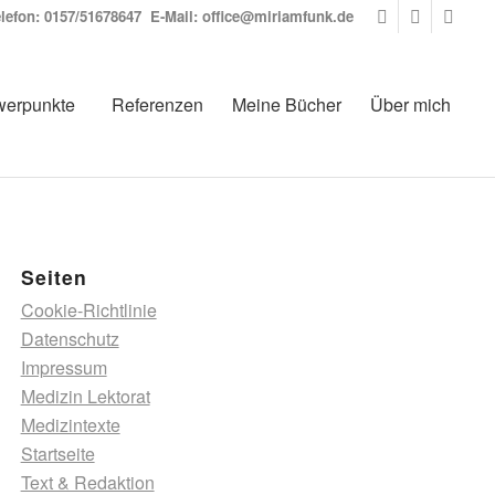
elefon:
0157/51678647
E-Mail:
office@miriamfunk.de
werpunkte
Referenzen
Meine Bücher
Über mich
Seiten
Cookie-Richtlinie
Datenschutz
Impressum
Medizin Lektorat
Medizintexte
Startseite
Text & Redaktion