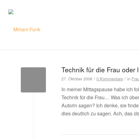
Technik für die Frau oder 
/
/
27. Oktober 2008
0 Kommentare
in
Fra
In meiner Mittagspause habe ich fo
Technik für die Frau… Was ich über
Autorin sagen? Ich denke, sie findet e
dies deutlich zu sagen. Ach, das üb